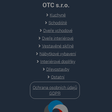
OTC s.r.o.
Kuchyně
Schodiště
Dveře vchodové
Dveře interiérové
Vestavěné skříně
Nábytkové vybavení
Interiérové doplňky
Dřevostavby
Ostatní
Ochrana osobních údajů
GDPR