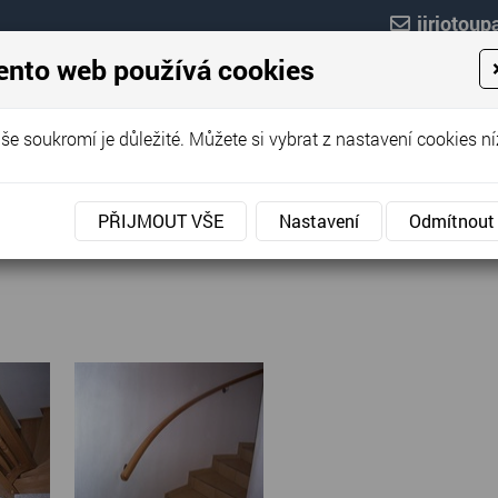
jiriotou
ento web používá cookies
PRODUKTY
REFERENCE
POPTÁVKOVÝ FORM
še soukromí je důležité. Můžete si vybrat z nastavení cookies ní
PŘIJMOUT VŠE
Nastavení
Odmítnout