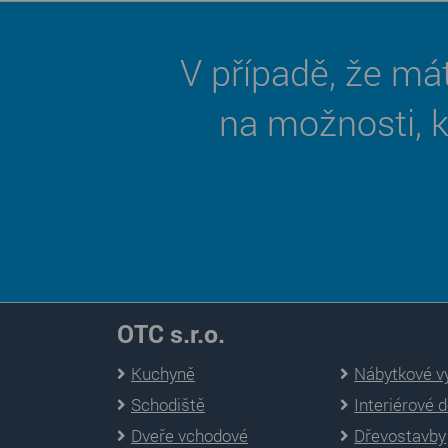
V případě, že má
na možnosti, 
OTC s.r.o.
Kuchyně
Nábytkové v
Schodiště
Interiérové 
Dveře vchodové
Dřevostavby